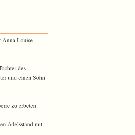
r Anna Louise
Tochter des
ter und einen Sohn
erre zu erbeten
en Adelsstand mit