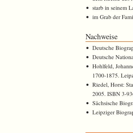
starb in seinem 
im Grab der Fami
Nachweise
Deutsche Biogra
Deutsche Nationa
Hohlfeld, Johann
1700-1875. Leipz
Riedel, Horst: S
2005. ISBN 3-93
Sächsische Biogr
Leipziger Biograp