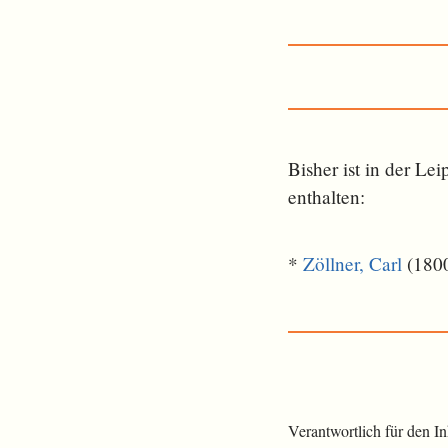
Bisher ist in der L
ent­halten:
*
Zöllner, Carl
(1800
Verantwortlich für den I