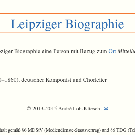
Leipziger Biographie
Mittel
eipziger Biographie eine Person mit Bezug zum
Ort
–1860), deutscher Komponist und Chorleiter
© 2013–2015 André Loh-Kliesch ·
✉
nhalt gemäß §6 MDStV (Mediendienste-Staatsvertrag) und §6 TDG (Tele