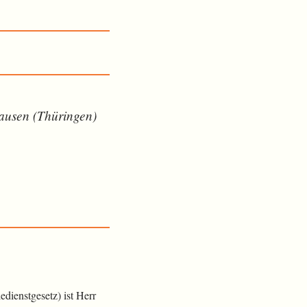
hausen (Thüringen)
dienstgesetz) ist Herr