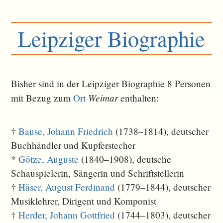
Leipziger Biographie
Bisher sind in der Leipziger Biographie 8 Personen
Weimar
mit Bezug zum
Ort
ent­halten:
†
Bause, Johann Friedrich
(1738–1814), deutscher
Buchhändler und Kupferstecher
*
Götze, Auguste
(1840–1908), deutsche
Schauspielerin, Sängerin und Schriftstellerin
†
Häser, August Ferdinand
(1779–1844), deutscher
Musiklehrer, Dirigent und Komponist
†
Herder, Johann Gottfried
(1744–1803), deutscher