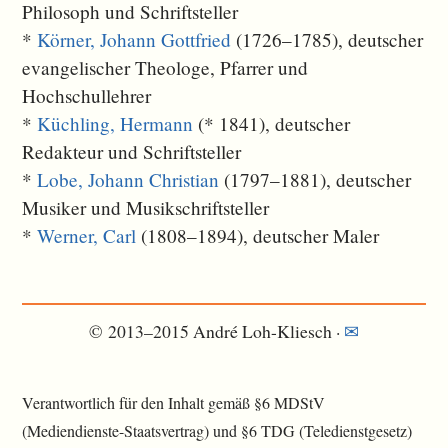
Philosoph und Schriftsteller
*
Körner, Johann Gottfried
(1726–1785), deutscher
evangelischer Theologe, Pfarrer und
Hochschullehrer
*
Küchling, Hermann
(* 1841), deutscher
Redakteur und Schriftsteller
*
Lobe, Johann Christian
(1797–1881), deutscher
Musiker und Musikschriftsteller
*
Werner, Carl
(1808–1894), deutscher Maler
© 2013–2015 André Loh-Kliesch ·
✉
Verantwortlich für den Inhalt gemäß §6 MDStV
(Mediendienste-Staatsvertrag) und §6 TDG (Teledienstgesetz)