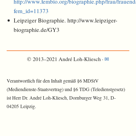
http://www.fembio.org/biographie.php/frau/frauen
fem_id=11373
Leipziger Biographie. http://www.leipziger-
biographie.de/GY3
© 2013–2021 André Loh-Kliesch ·
✉︎
Verantwortlich für den Inhalt gemäß §6 MDStV
(Mediendienste-Staatsvertrag) und §6 TDG (Teledienstgesetz)
ist Herr Dr. André Loh-Kliesch, Dornburger Weg 31, D-
04205 Leipzig.