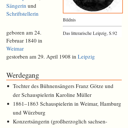
Sängerin
und
Schriftstellerin
Bildnis
geboren am 24.
Das litterarische Leipzig, S.92
Februar 1840 in
Weimar
gestorben am 29. April 1908 in
Leipzig
Werdegang
Tochter des Bühnensängers Franz Götze und
der Schauspielerin Karoline Müller
1861–1863 Schauspielerin in Weimar, Hamburg
und Würzburg
Konzertsängerin (großherzoglich sachsen-