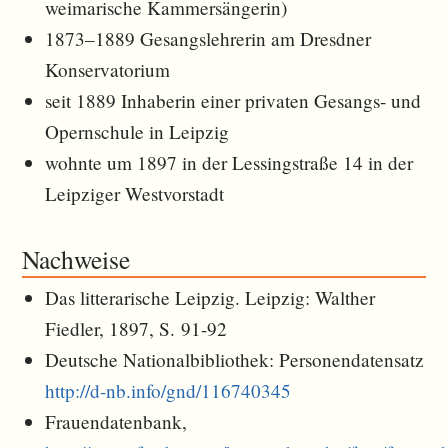
weimarische Kammersängerin)
1873–1889 Gesangslehrerin am Dresdner
Konservatorium
seit 1889 Inhaberin einer privaten Gesangs- und
Opernschule in Leipzig
wohnte um 1897 in der Lessingstraße 14 in der
Leipziger Westvorstadt
Nachweise
Das litterarische Leipzig. Leipzig: Walther
Fiedler, 1897, S. 91-92
Deutsche Nationalbibliothek: Personendatensatz
http://d-nb.info/gnd/116740345
Frauendatenbank,