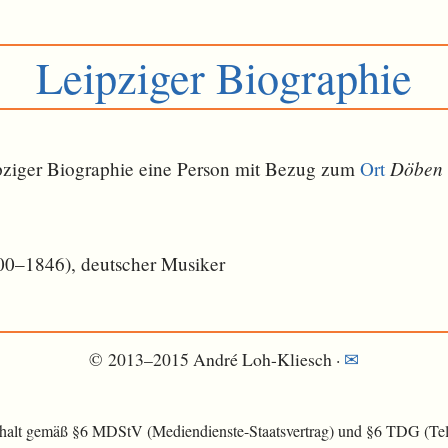
Leipziger Biographie
Döben 
eipziger Biographie eine Person mit Bezug zum
Ort
0–1846), deutscher Musiker
© 2013–2015 André Loh-Kliesch ·
✉
nhalt gemäß §6 MDStV (Mediendienste-Staatsvertrag) und §6 TDG (Tele