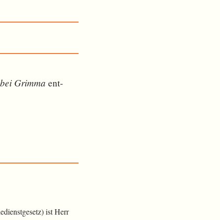
bei Grimma
ent­
dienstgesetz) ist Herr