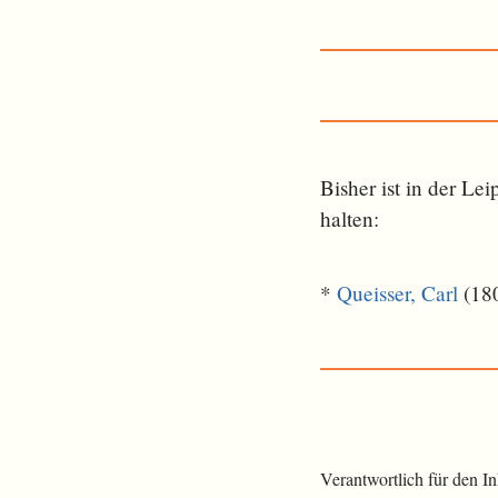
Bisher ist in der L
halten:
*
Queisser, Carl
(180
Verantwortlich für den I