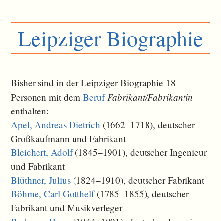
Leipziger Biographie
Bisher sind in der Leipziger Biographie 18
Fabrikant/Fabrikantin
Personen mit dem
Beruf
enthalten:
Apel, Andreas Dietrich
(1662–1718), deutscher
Großkaufmann und Fabrikant
Bleichert, Adolf
(1845–1901), deutscher Ingenieur
und Fabrikant
Blüthner, Julius
(1824–1910), deutscher Fabrikant
Böhme, Carl Gotthelf
(1785–1855), deutscher
Fabrikant und Musikverleger