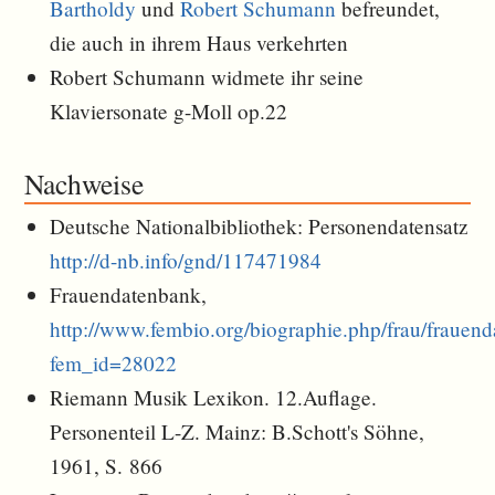
Bartholdy
und
Robert Schumann
befreundet,
die auch in ihrem Haus verkehrten
Robert Schumann widmete ihr seine
Klaviersonate g-Moll op.22
Nachweise
Deutsche Nationalbibliothek: Personendatensatz
http://d-nb.info/gnd/117471984
Frauendatenbank,
http://www.fembio.org/biographie.php/frau/frauen
fem_id=28022
Riemann Musik Lexikon. 12.Auflage.
Personenteil L-Z. Mainz: B.Schott's Söhne,
1961, S. 866