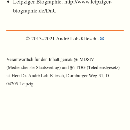
Leipziger Biographie. http://www.leipziger-
biographie.de/DnC
© 2013–2021 André Loh-Kliesch ·
✉︎
Verantwortlich für den Inhalt gemäß §6 MDStV
(Mediendienste-Staatsvertrag) und §6 TDG (Teledienstgesetz)
ist Herr Dr. André Loh-Kliesch, Dornburger Weg 31, D-
04205 Leipzig.