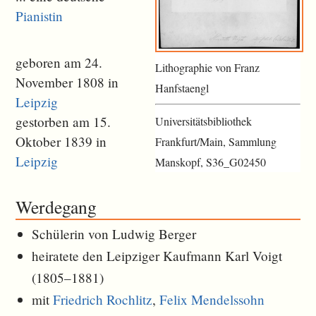
Pianistin
geboren am 24.
Lithographie von Franz
November 1808 in
Hanfstaengl
Leipzig
gestorben am 15.
Universitätsbibliothek
Oktober 1839 in
Frankfurt/Main, Sammlung
Leipzig
Manskopf, S36_G02450
Werdegang
Schülerin von Ludwig Berger
heiratete den Leipziger Kaufmann Karl Voigt
(1805–1881)
mit
Friedrich Rochlitz
,
Felix Mendelssohn