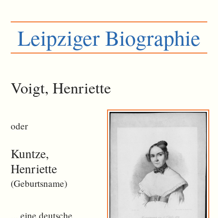
Leipziger Biographie
Voigt, Henriette
oder
Kuntze,
Henriette
(Geburtsname)
... eine deutsche