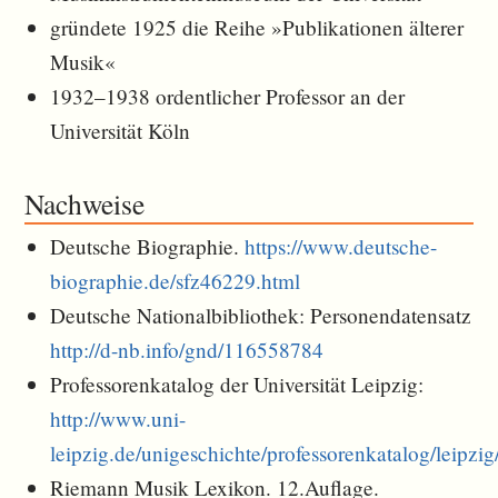
gründete 1925 die Reihe »Publikationen älterer
Musik«
1932–1938 ordentlicher Professor an der
Universität Köln
Nachweise
Deutsche Biographie.
https://www.deutsche-
biographie.de/sfz46229.html
Deutsche Nationalbibliothek: Personendatensatz
http://d-nb.info/gnd/116558784
Professorenkatalog der Universität Leipzig:
http://www.uni-
leipzig.de/unigeschichte/professorenkatalog/leipzi
Riemann Musik Lexikon. 12.Auflage.