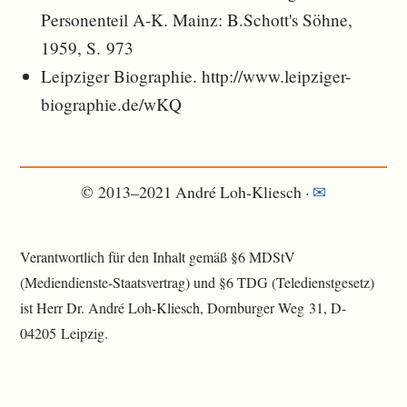
Personenteil A-K. Mainz: B.Schott's Söhne,
1959, S. 973
Leipziger Biographie. http://www.leipziger-
biographie.de/wKQ
© 2013–2021 André Loh-Kliesch ·
✉︎
Verantwortlich für den Inhalt gemäß §6 MDStV
(Mediendienste-Staatsvertrag) und §6 TDG (Teledienstgesetz)
ist Herr Dr. André Loh-Kliesch, Dornburger Weg 31, D-
04205 Leipzig.