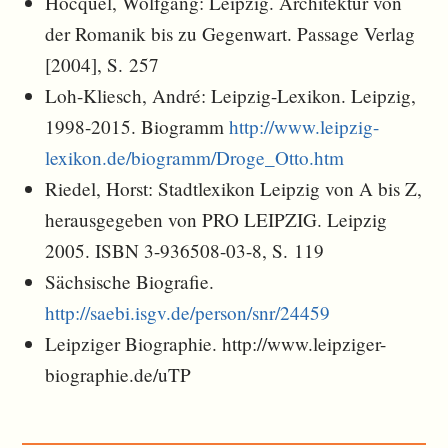
Hocquél, Wolfgang: Leipzig. Architektur von
der Romanik bis zu Gegenwart. Passage Verlag
[2004], S. 257
Loh-Kliesch, André: Leipzig-Lexikon. Leipzig,
1998-2015. Biogramm
http://www.leipzig-
lexikon.de/biogramm/Droge_Otto.htm
Riedel, Horst: Stadtlexikon Leipzig von A bis Z,
herausgegeben von PRO LEIPZIG. Leipzig
2005. ISBN 3-936508-03-8, S. 119
Sächsische Biografie.
http://saebi.isgv.de/person/snr/24459
Leipziger Biographie. http://www.leipziger-
biographie.de/uTP