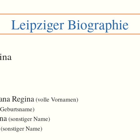
Leipziger Biographie
ina
ana Regina
(volle Vornamen)
Geburtsname)
na
(sonstiger Name)
(sonstiger Name)