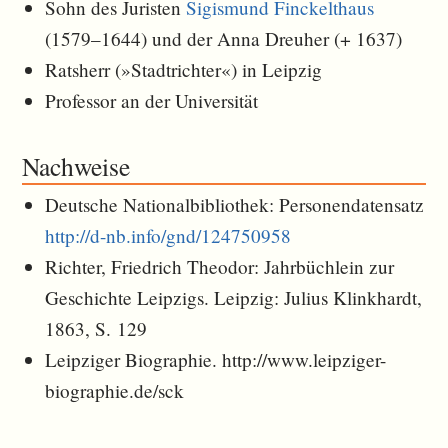
Sohn des Juristen
Sigismund Finckelthaus
(1579–1644) und der Anna Dreuher (+ 1637)
Ratsherr (»Stadtrichter«) in Leipzig
Professor an der Universität
Nachweise
Deutsche Nationalbibliothek: Personendatensatz
http://d-nb.info/gnd/124750958
Richter, Friedrich Theodor: Jahrbüchlein zur
Geschichte Leipzigs. Leipzig: Julius Klinkhardt,
1863, S. 129
Leipziger Biographie. http://www.leipziger-
biographie.de/sck