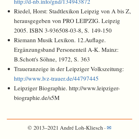
http://d-nb.info/gnd/134943872
Riedel, Horst: Stadtlexikon Leipzig von A bis Z,
herausgegeben von PRO LEIPZIG. Leipzig
2005. ISBN 3-936508-03-8, S. 149-150
Riemann Musik Lexikon. 12.Auflage.
Ergänzungsband Personenteil A-K. Mainz:
B.Schott's Söhne, 1972, S. 363
Traueranzeige in der Leipziger Volkszeitung:
http://www.lvz-trauer.de/44797445
Leipziger Biographie. http://www.leipziger-
biographie.de/s5M
© 2013–2021 André Loh-Kliesch ·
✉︎