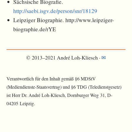
Sächsische Biografie.
http://saebi.isgv.de/person/snr/18129
Leipziger Biographie. http://www.leipziger-
biographie.de/rYE
© 2013–2021 André Loh-Kliesch ·
✉︎
Verantwortlich für den Inhalt gemäß §6 MDStV
(Mediendienste-Staatsvertrag) und §6 TDG (Teledienstgesetz)
ist Herr Dr. André Loh-Kliesch, Dornburger Weg 31, D-
04205 Leipzig.