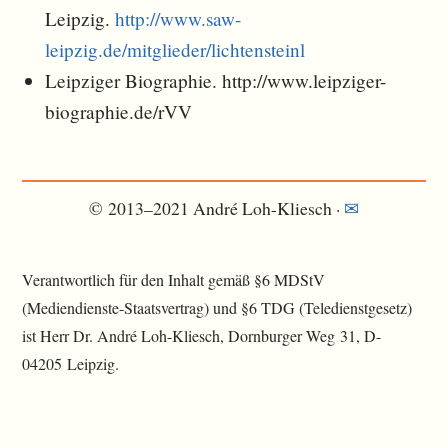
Leipzig.
http://www.saw-
leipzig.de/mitglieder/lichtensteinl
Leipziger Biographie. http://www.leipziger-
biographie.de/rVV
© 2013–2021 André Loh-Kliesch ·
✉︎
Verantwortlich für den Inhalt gemäß §6 MDStV
(Mediendienste-Staatsvertrag) und §6 TDG (Teledienstgesetz)
ist Herr Dr. André Loh-Kliesch, Dornburger Weg 31, D-
04205 Leipzig.