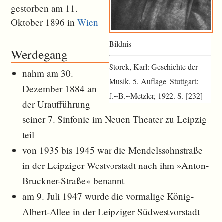
gestorben am 11.
Oktober 1896 in
Wien
Bildnis
Werdegang
Storck, Karl: Geschichte der
nahm am 30.
Musik. 5. Auflage, Stuttgart:
Dezember 1884 an
J.~B.~Metzler, 1922. S. [232]
der Uraufführung
seiner 7. Sinfonie im Neuen Theater zu Leipzig
teil
von 1935 bis 1945 war die Mendelssohnstraße
in der Leipziger Westvorstadt nach ihm »Anton-
Bruckner-Straße« benannt
am 9. Juli 1947 wurde die vormalige König-
Albert-Allee in der Leipziger Südwestvorstadt