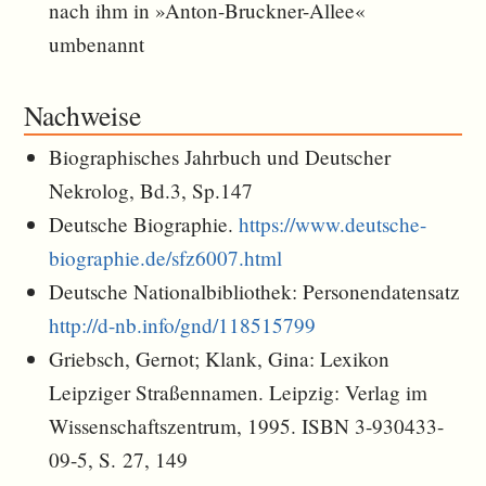
nach ihm in »Anton-Bruckner-Allee«
umbenannt
Nachweise
Biographisches Jahrbuch und Deutscher
Nekrolog, Bd.3, Sp.147
Deutsche Biographie.
https://www.deutsche-
biographie.de/sfz6007.html
Deutsche Nationalbibliothek: Personendatensatz
http://d-nb.info/gnd/118515799
Griebsch, Gernot; Klank, Gina: Lexikon
Leipziger Straßennamen. Leipzig: Verlag im
Wissenschaftszentrum, 1995. ISBN 3-930433-
09-5, S. 27, 149