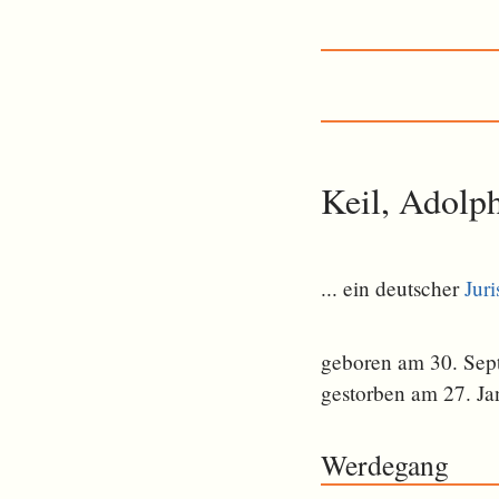
Keil, Adolp
... ein deutscher
Juri
geboren am 30. Sep
gestorben am 27. Ja
Werdegang