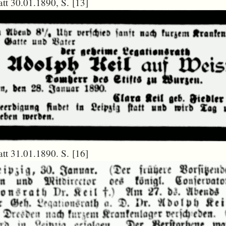
tt 30.01.1890, S. [13]
tt 31.01.1890. S. [16]