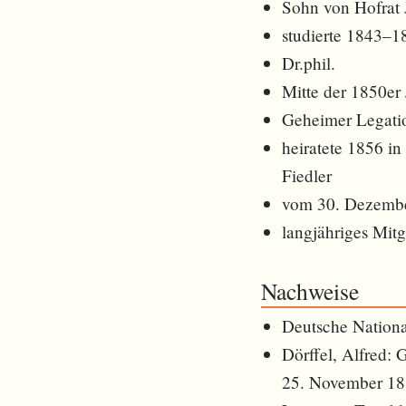
Sohn von Hofrat
studierte 1843–1
Dr.phil.
Mitte der 1850er
Geheimer Legatio
heiratete 1856 in
Fiedler
vom 30. Dezember
langjähriges Mit
Nachweise
Deutsche Nationa
Dörffel, Alfred:
25. November 188