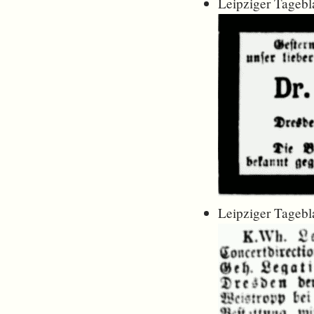
Leipziger Tagebla
Leipziger Tagebla