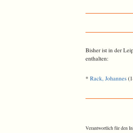
Bisher ist in der L
ent­halten:
*
Rack, Johannes
(1
Verantwortlich für den I