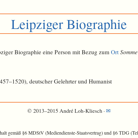
Leipziger Biographie
Sommer
eipziger Biographie eine Person mit Bezug zum
Ort
457–1520), deutscher Gelehrter und Humanist
© 2013–2015 André Loh-Kliesch ·
✉
nhalt gemäß §6 MDStV (Mediendienste-Staatsvertrag) und §6 TDG (Tele