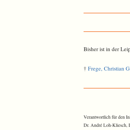
Bisher ist in der L
†
Frege, Christian G
Verantwortlich für den I
Dr. André Loh-Kliesch,