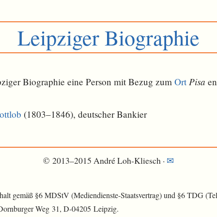
Leipziger Biographie
Pisa
eipziger Biographie eine Person mit Bezug zum
Ort
ent
ottlob
(1803–1846), deutscher Bankier
© 2013–2015 André Loh-Kliesch ·
✉
nhalt gemäß §6 MDStV (Mediendienste-Staatsvertrag) und §6 TDG (Tele
 Dornburger Weg 31, D-04205 Leipzig.