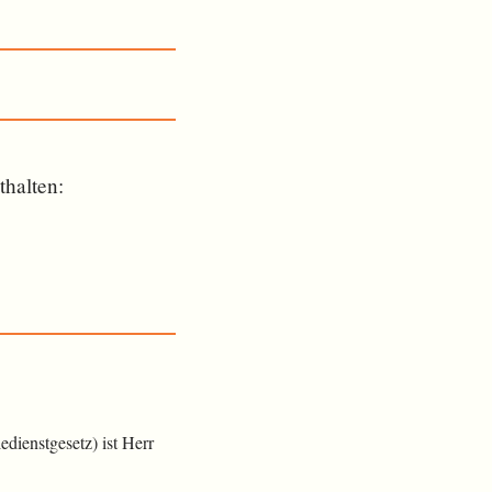
­halten:
dienstgesetz) ist Herr