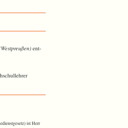
 (Westpreußen)
ent­
hschullehrer
dienstgesetz) ist Herr