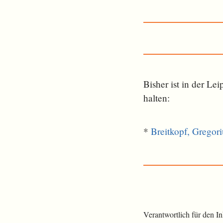
Bisher ist in der L
halten:
*
Breitkopf, Gregori
Verantwortlich für den I