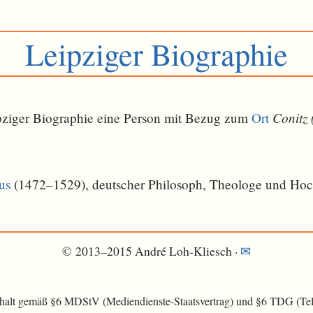
Leipziger Biographie
Conitz
eipziger Biographie eine Person mit Bezug zum
Ort
us
(1472–1529), deutscher Philosoph, Theologe und Hoc
© 2013–2015 André Loh-Kliesch ·
✉
nhalt gemäß §6 MDStV (Mediendienste-Staatsvertrag) und §6 TDG (Tele