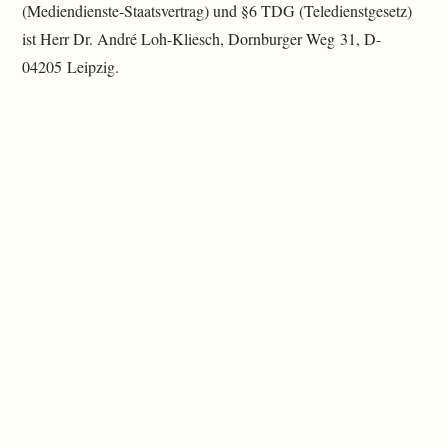
(Mediendienste-Staatsvertrag) und §6 TDG (Teledienstgesetz)
ist Herr Dr. André Loh-Kliesch, Dornburger Weg 31, D-
04205 Leipzig.