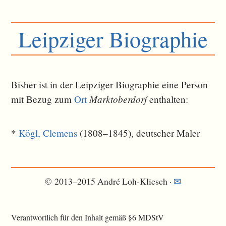
Leipziger Biographie
Bisher ist in der Leipziger Biographie eine Person
Marktoberdorf
mit Bezug zum
Ort
ent­halten:
*
Kögl, Clemens
(1808–1845), deutscher Maler
© 2013–2015 André Loh-Kliesch ·
✉
Verantwortlich für den Inhalt gemäß §6 MDStV