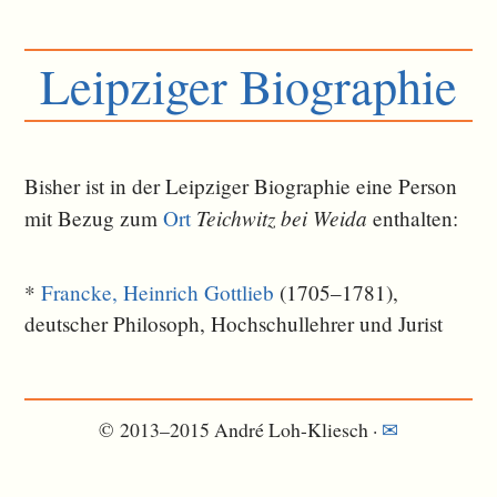
Leipziger Biographie
Bisher ist in der Leipziger Biographie eine Person
Teichwitz bei Weida
mit Bezug zum
Ort
ent­halten:
*
Francke, Heinrich Gottlieb
(1705–1781),
deutscher Philosoph, Hochschullehrer und Jurist
© 2013–2015 André Loh-Kliesch ·
✉