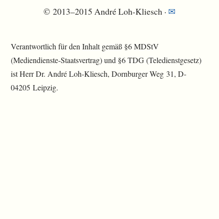
© 2013–2015 André Loh-Kliesch ·
✉
Verantwortlich für den Inhalt gemäß §6 MDStV
(Mediendienste-Staatsvertrag) und §6 TDG (Teledienstgesetz)
ist Herr Dr. André Loh-Kliesch, Dornburger Weg 31, D-
04205 Leipzig.