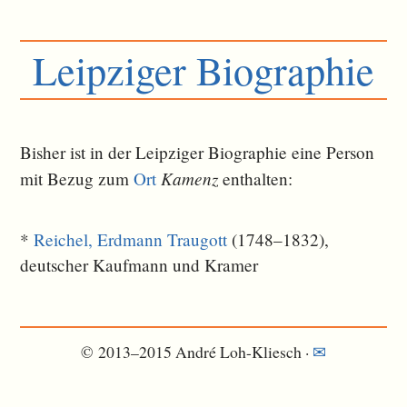
Leipziger Biographie
Bisher ist in der Leipziger Biographie eine Person
Kamenz
mit Bezug zum
Ort
ent­halten:
*
Reichel, Erdmann Traugott
(1748–1832),
deutscher Kaufmann und Kramer
© 2013–2015 André Loh-Kliesch ·
✉