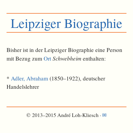
Leipziger Biographie
Bisher ist in der Leipziger Biographie eine Person
Schwebheim
mit Bezug zum
Ort
ent­halten:
*
Adler, Abraham
(1850–1922), deutscher
Handelslehrer
© 2013–2015 André Loh-Kliesch ·
✉