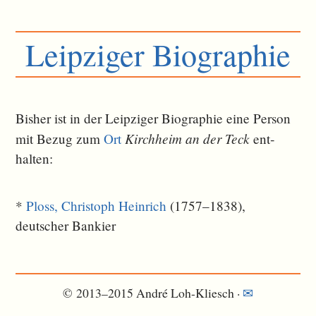
Leipziger Biographie
Bisher ist in der Leipziger Biographie eine Person
Kirchheim an der Teck
mit Bezug zum
Ort
ent­
halten:
*
Ploss, Christoph Heinrich
(1757–1838),
deutscher Bankier
© 2013–2015 André Loh-Kliesch ·
✉