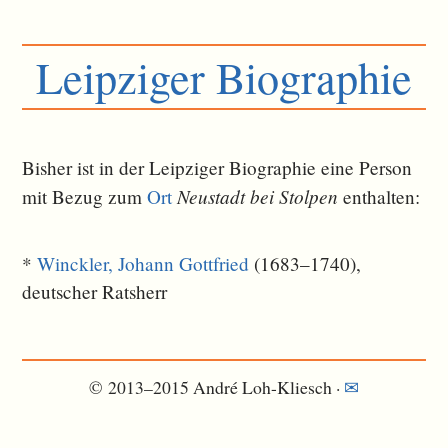
Leipziger Biographie
Bisher ist in der Leipziger Biographie eine Person
Neustadt bei Stolpen
mit Bezug zum
Ort
ent­halten:
*
Winckler, Johann Gottfried
(1683–1740),
deutscher Ratsherr
© 2013–2015 André Loh-Kliesch ·
✉