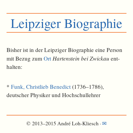
Leipziger Biographie
Bisher ist in der Leipziger Biographie eine Person
Hartenstein bei Zwickau
mit Bezug zum
Ort
ent­
halten:
*
Funk, Christlieb Benedict
(1736–1786),
deutscher Physiker und Hochschullehrer
© 2013–2015 André Loh-Kliesch ·
✉