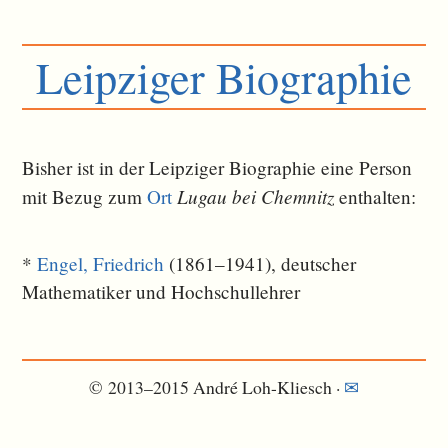
Leipziger Biographie
Bisher ist in der Leipziger Biographie eine Person
Lugau bei Chemnitz
mit Bezug zum
Ort
ent­halten:
*
Engel, Friedrich
(1861–1941), deutscher
Mathematiker und Hochschullehrer
© 2013–2015 André Loh-Kliesch ·
✉