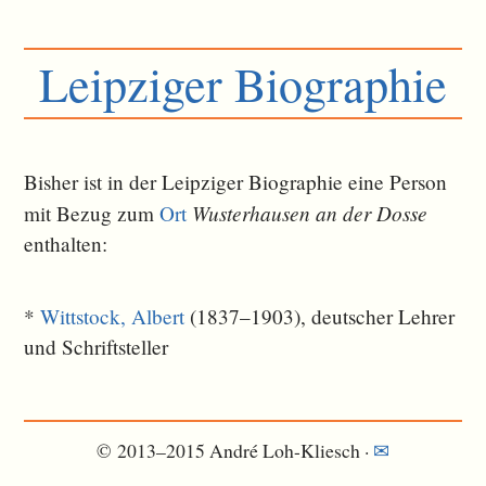
Leipziger Biographie
Bisher ist in der Leipziger Biographie eine Person
Wusterhausen an der Dosse
mit Bezug zum
Ort
ent­halten:
*
Wittstock, Albert
(1837–1903), deutscher Lehrer
und Schriftsteller
© 2013–2015 André Loh-Kliesch ·
✉