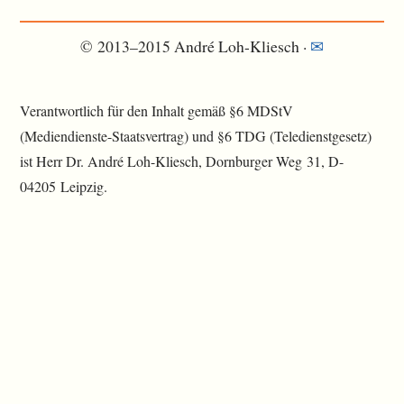
© 2013–2015 André Loh-Kliesch ·
✉
Verantwortlich für den Inhalt gemäß §6 MDStV
(Mediendienste-Staatsvertrag) und §6 TDG (Teledienstgesetz)
ist Herr Dr. André Loh-Kliesch, Dornburger Weg 31, D-
04205 Leipzig.