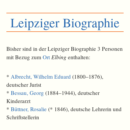
Leipziger Biographie
Bisher sind in der Leipziger Biographie 3 Personen
Elbing
mit Bezug zum
Ort
ent­halten:
*
Albrecht, Wilhelm Eduard
(1800–1876),
deutscher Jurist
*
Bessau, Georg
(1884–1944), deutscher
Kinderarzt
*
Büttner, Rosalie
(* 1846), deutsche Lehrerin und
Schriftstellerin