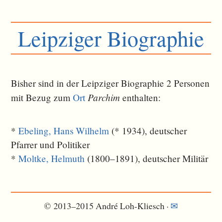
Leipziger Biographie
Bisher sind in der Leipziger Biographie 2 Personen
Parchim
mit Bezug zum
Ort
ent­halten:
*
Ebeling, Hans Wilhelm
(* 1934), deutscher
Pfarrer und Politiker
*
Moltke, Helmuth
(1800–1891), deutscher Militär
© 2013–2015 André Loh-Kliesch ·
✉