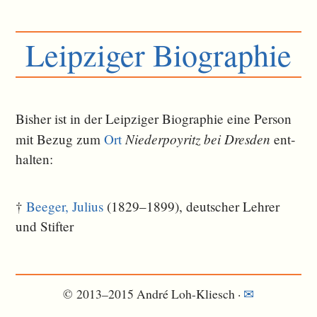
Leipziger Biographie
Bisher ist in der Leipziger Biographie eine Person
Niederpoyritz bei Dresden
mit Bezug zum
Ort
ent­
halten:
†
Beeger, Julius
(1829–1899), deutscher Lehrer
und Stifter
© 2013–2015 André Loh-Kliesch ·
✉