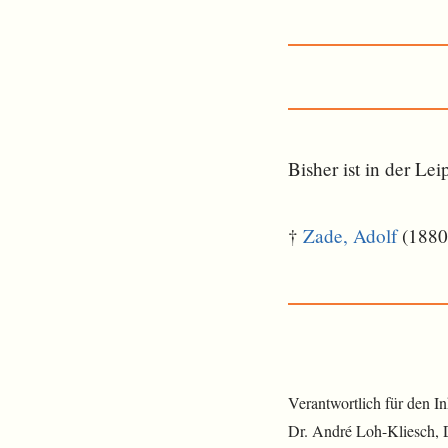
Bisher ist in der L
†
Zade, Adolf
(1880–
Verantwortlich für den I
Dr. André Loh-Kliesch,