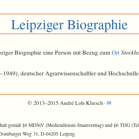
Leipziger Biographie
Stockh
eipziger Biographie eine Person mit Bezug zum
Ort
1949), deutscher Agrarwissenschaftler und Hochschulle
© 2013–2015 André Loh-Kliesch ·
✉
nhalt gemäß §6 MDStV (Mediendienste-Staatsvertrag) und §6 TDG (Tele
 Dornburger Weg 31, D-04205 Leipzig.