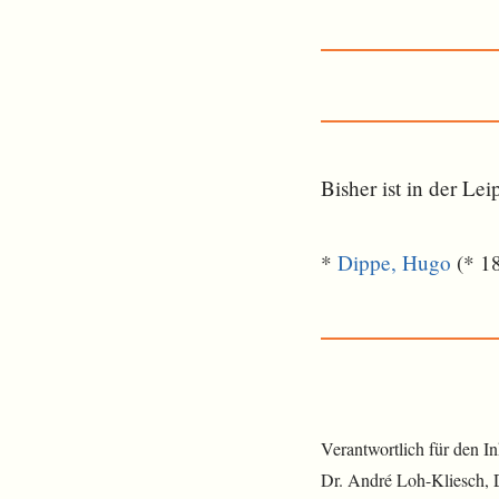
Bisher ist in der L
*
Dippe, Hugo
(* 18
Verantwortlich für den I
Dr. André Loh-Kliesch,