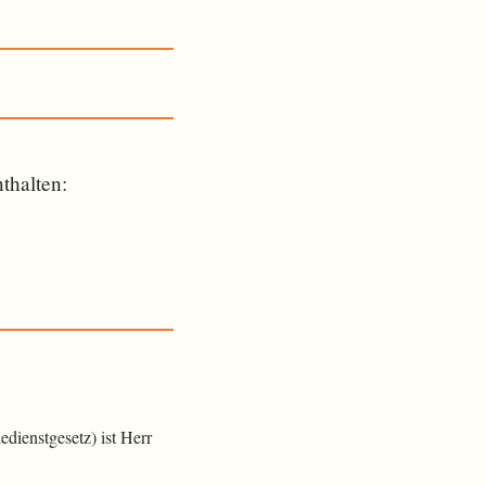
t­halten:
dienstgesetz) ist Herr