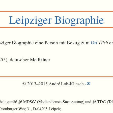
Leipziger Biographie
Tilsit
eipziger Biographie eine Person mit Bezug zum
Ort
en
55), deutscher Mediziner
© 2013–2015 André Loh-Kliesch ·
✉
nhalt gemäß §6 MDStV (Mediendienste-Staatsvertrag) und §6 TDG (Tele
 Dornburger Weg 31, D-04205 Leipzig.