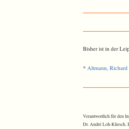
Bisher ist in der L
*
Altmann, Richard
Verantwortlich für den I
Dr. André Loh-Kliesch,