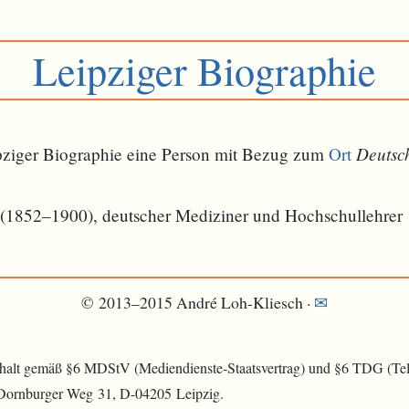
Leipziger Biographie
Deutsc
eipziger Biographie eine Person mit Bezug zum
Ort
(1852–1900), deutscher Mediziner und Hochschullehrer
© 2013–2015 André Loh-Kliesch ·
✉
nhalt gemäß §6 MDStV (Mediendienste-Staatsvertrag) und §6 TDG (Tele
 Dornburger Weg 31, D-04205 Leipzig.