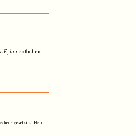
h-Eylau
ent­halten:
dienstgesetz) ist Herr