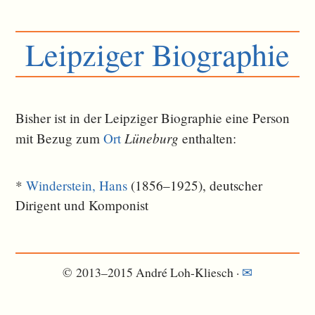
Leipziger Biographie
Bisher ist in der Leipziger Biographie eine Person
Lüneburg
mit Bezug zum
Ort
ent­halten:
*
Winderstein, Hans
(1856–1925), deutscher
Dirigent und Komponist
© 2013–2015 André Loh-Kliesch ·
✉