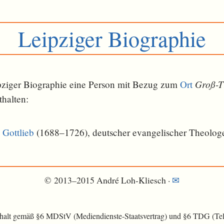
Leipziger Biographie
Groß-T
eipziger Biographie eine Person mit Bezug zum
Ort
­halten:
Gottlieb
(1688–1726), deutscher evangelischer Theologe
© 2013–2015 André Loh-Kliesch ·
✉
nhalt gemäß §6 MDStV (Mediendienste-Staatsvertrag) und §6 TDG (Tele