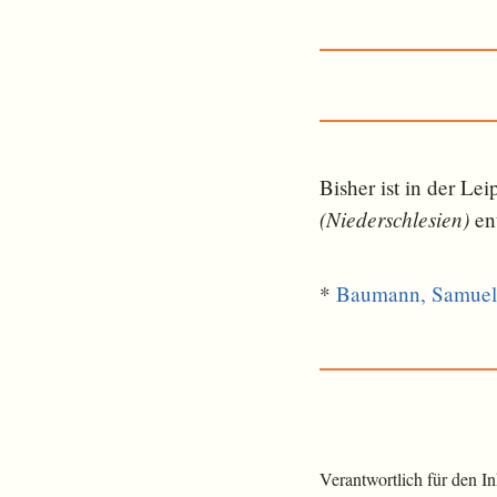
Bisher ist in der L
(Niederschlesien)
ent
*
Baumann, Samuel 
Verantwortlich für den I