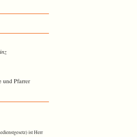
inz
 und Pfarrer
dienstgesetz) ist Herr