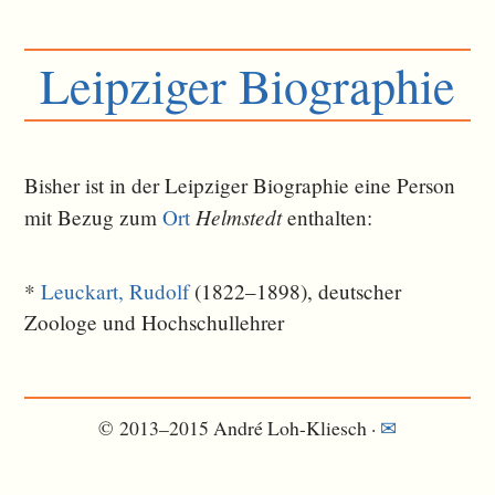
Leipziger Biographie
Bisher ist in der Leipziger Biographie eine Person
Helmstedt
mit Bezug zum
Ort
ent­halten:
*
Leuckart, Rudolf
(1822–1898), deutscher
Zoologe und Hochschullehrer
© 2013–2015 André Loh-Kliesch ·
✉