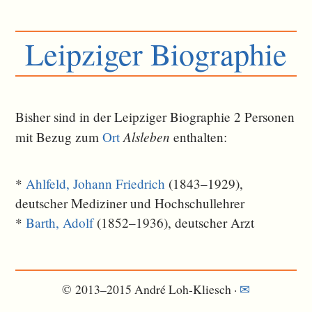
Leipziger Biographie
Bisher sind in der Leipziger Biographie 2 Personen
Alsleben
mit Bezug zum
Ort
ent­halten:
*
Ahlfeld, Johann Friedrich
(1843–1929),
deutscher Mediziner und Hochschullehrer
*
Barth, Adolf
(1852–1936), deutscher Arzt
© 2013–2015 André Loh-Kliesch ·
✉