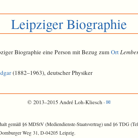
Leipziger Biographie
Lembe
eipziger Biographie eine Person mit Bezug zum
Ort
Edgar
(1882–1963), deutscher Physiker
© 2013–2015 André Loh-Kliesch ·
✉
nhalt gemäß §6 MDStV (Mediendienste-Staatsvertrag) und §6 TDG (Tele
 Dornburger Weg 31, D-04205 Leipzig.