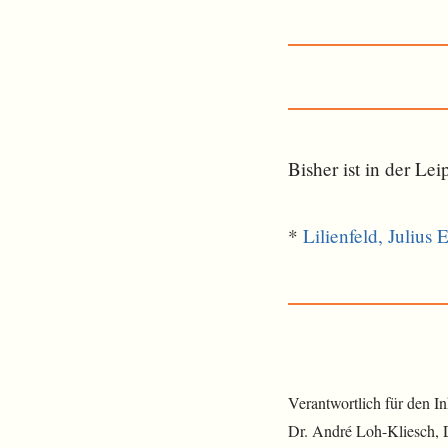
Bisher ist in der L
*
Lilienfeld, Julius 
Verantwortlich für den I
Dr. André Loh-Kliesch,