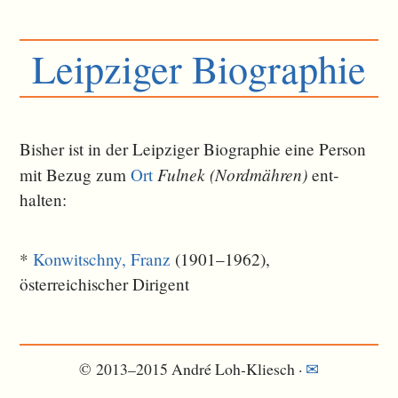
Leipziger Biographie
Bisher ist in der Leipziger Biographie eine Person
Fulnek (Nordmähren)
mit Bezug zum
Ort
ent­
halten:
*
Konwitschny, Franz
(1901–1962),
österreichischer Dirigent
© 2013–2015 André Loh-Kliesch ·
✉