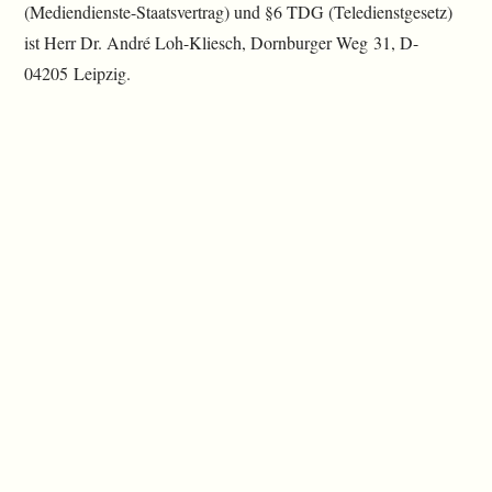
(Mediendienste-Staatsvertrag) und §6 TDG (Teledienstgesetz)
ist Herr Dr. André Loh-Kliesch, Dornburger Weg 31, D-
04205 Leipzig.