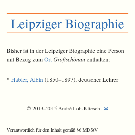
Leipziger Biographie
Bisher ist in der Leipziger Biographie eine Person
Großschönau
mit Bezug zum
Ort
ent­halten:
*
Häbler, Albin
(1850–1897), deutscher Lehrer
© 2013–2015 André Loh-Kliesch ·
✉
Verantwortlich für den Inhalt gemäß §6 MDStV