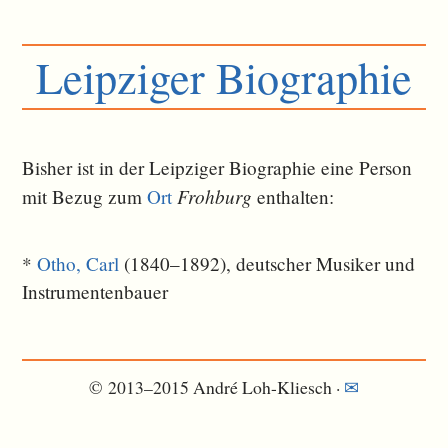
Leipziger Biographie
Bisher ist in der Leipziger Biographie eine Person
Frohburg
mit Bezug zum
Ort
ent­halten:
*
Otho, Carl
(1840–1892), deutscher Musiker und
Instrumentenbauer
© 2013–2015 André Loh-Kliesch ·
✉