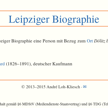
Leipziger Biographie
Dölitz 
eipziger Biographie eine Person mit Bezug zum
Ort
ard
(1826–1891), deutscher Kaufmann
© 2013–2015 André Loh-Kliesch ·
✉
nhalt gemäß §6 MDStV (Mediendienste-Staatsvertrag) und §6 TDG (Tele