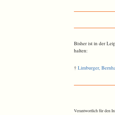
Bisher ist in der L
halten:
†
Limburger, Bernh
Verantwortlich für den I