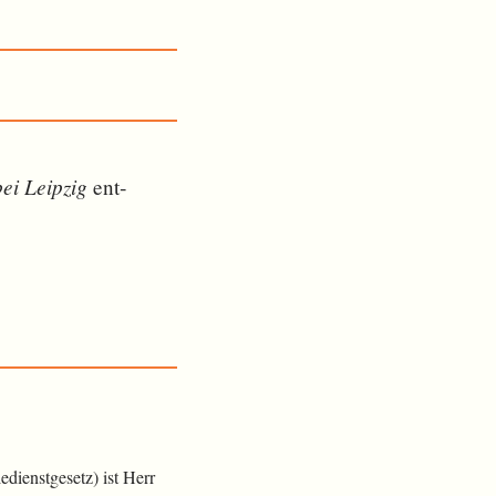
bei Leipzig
ent­
dienstgesetz) ist Herr