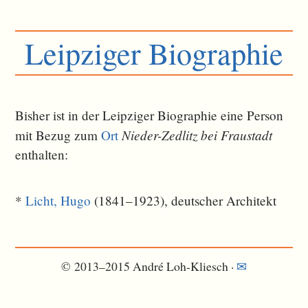
Leipziger Biographie
Bisher ist in der Leipziger Biographie eine Person
Nieder-Zedlitz bei Fraustadt
mit Bezug zum
Ort
ent­halten:
*
Licht, Hugo
(1841–1923), deutscher Architekt
© 2013–2015 André Loh-Kliesch ·
✉