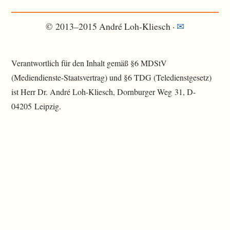
© 2013–2015 André Loh-Kliesch ·
✉
Verantwortlich für den Inhalt gemäß §6 MDStV
(Mediendienste-Staatsvertrag) und §6 TDG (Teledienstgesetz)
ist Herr Dr. André Loh-Kliesch, Dornburger Weg 31, D-
04205 Leipzig.