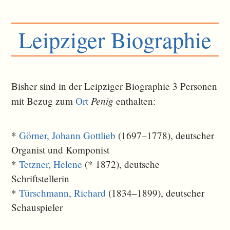
Leipziger Biographie
Bisher sind in der Leipziger Biographie 3 Personen
Penig
mit Bezug zum
Ort
ent­halten:
*
Görner, Johann Gottlieb
(1697–1778), deutscher
Organist und Komponist
*
Tetzner, Helene
(* 1872), deutsche
Schriftstellerin
*
Türschmann, Richard
(1834–1899), deutscher
Schauspieler