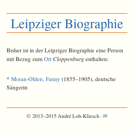
Leipziger Biographie
Bisher ist in der Leipziger Biographie eine Person
Cloppenburg
mit Bezug zum
Ort
ent­halten:
*
Moran-Olden, Fanny
(1855–1905), deutsche
Sängerin
© 2013–2015 André Loh-Kliesch ·
✉