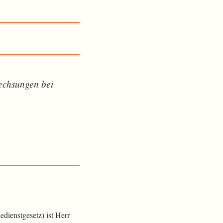
echsungen bei
dienstgesetz) ist Herr