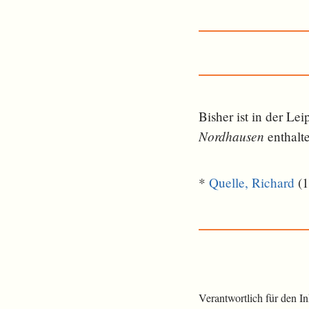
Bisher ist in der L
Nordhausen
ent­halt
*
Quelle, Richard
(1
Verantwortlich für den I