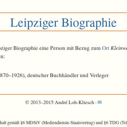
Leipziger Biographie
Kleinw
eipziger Biographie eine Person mit Bezug zum
Ort
en:
870–1926), deutscher Buchhändler und Verleger
© 2013–2015 André Loh-Kliesch ·
✉
nhalt gemäß §6 MDStV (Mediendienste-Staatsvertrag) und §6 TDG (Tele