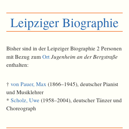
Leipziger Biographie
Bisher sind in der Leipziger Biographie 2 Personen
Jugenheim an der Bergstraße
mit Bezug zum
Ort
ent­halten:
†
von Pauer, Max
(1866–1945), deutscher Pianist
und Musiklehrer
*
Scholz, Uwe
(1958–2004), deutscher Tänzer und
Choreograph