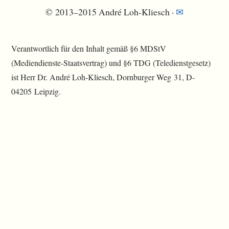
© 2013–2015 André Loh-Kliesch ·
✉
Verantwortlich für den Inhalt gemäß §6 MDStV
(Mediendienste-Staatsvertrag) und §6 TDG (Teledienstgesetz)
ist Herr Dr. André Loh-Kliesch, Dornburger Weg 31, D-
04205 Leipzig.