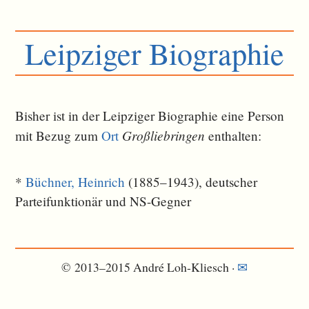
Leipziger Biographie
Bisher ist in der Leipziger Biographie eine Person
Großliebringen
mit Bezug zum
Ort
ent­halten:
*
Büchner, Heinrich
(1885–1943), deutscher
Parteifunktionär und NS-Gegner
© 2013–2015 André Loh-Kliesch ·
✉